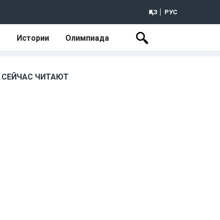
ҚАЗ
РУС
а
Истории
Олимпиада
СЕЙЧАС ЧИТАЮТ