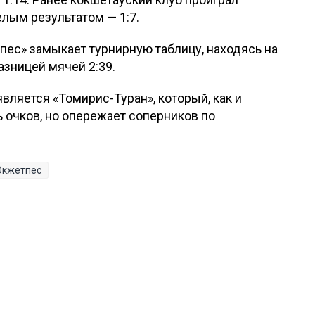
лым результатом — 1:7.
пес» замыкает турнирную таблицу, находясь на
азницей мячей 2:39.
ляется «Томирис-Туран», который, как и
 очков, но опережает соперников по
Окжетпес