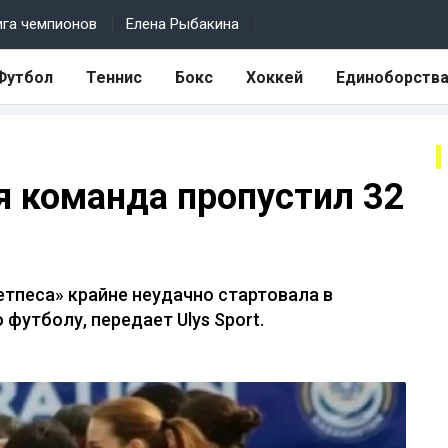
ига чемпионов
Елена Рыбакина
Футбол
Теннис
Бокс
Хоккей
Единоборств
 команда пропустил 32
тпеса» крайне неудачно стартовала в
футболу, передает Ulys Sport.