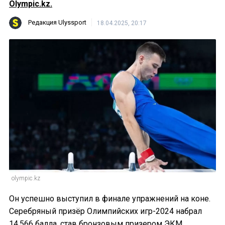
Olympic.kz.
Редакция Ulyssport
18.04.2025, 20:17
olympic.kz
Он успешно выступил в финале упражнений на коне.
Серебряный призёр Олимпийских игр-2024 набрал
14,566 балла, став бронзовым призером ЭКМ.