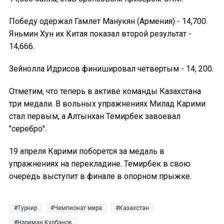
Победу одержал Гамлет Манукян (Армения) - 14,700.
Яньмин Хун их Китая показал второй результат -
14,666.
Зейнолла Идрисов финишировал четвертым - 14, 200.
Отметим, что теперь в активе команды Казахстана
три медали. В вольных упражнениях Милад Карими
стал первым, а Алтынхан Темирбек завоевал
"серебро".
19 апреля Карими поборется за медаль в
упражнениях на перекладине. Темирбек в свою
очередь выступит в финале в опорном прыжке.
Турнир
Чемпионат мира
Казахстан
Нариман Курбанов