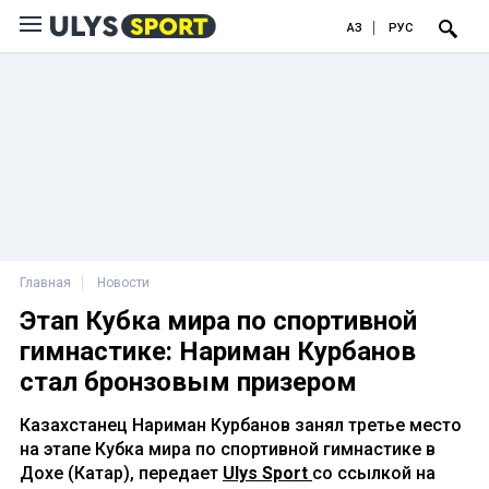
ҚАЗ
РУС
Главная
Новости
Этап Кубка мира по спортивной
гимнастике: Нариман Курбанов
стал бронзовым призером
Казахстанец Нариман Курбанов занял третье место
на этапе Кубка мира по спортивной гимнастике в
Дохе (Катар), передает
Ulys Sport
со ссылкой на