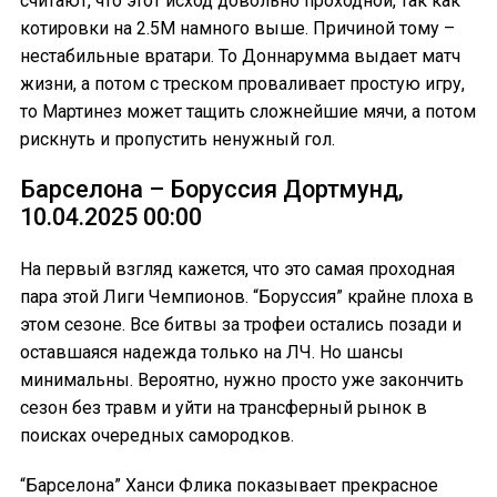
считают, что этот исход довольно проходной, так как
котировки на 2.5М намного выше. Причиной тому –
нестабильные вратари. То Доннарумма выдает матч
жизни, а потом с треском проваливает простую игру,
то Мартинез может тащить сложнейшие мячи, а потом
рискнуть и пропустить ненужный гол.
Барселона – Боруссия Дортмунд,
10.04.2025 00:00
На первый взгляд кажется, что это самая проходная
пара этой Лиги Чемпионов. “Боруссия” крайне плоха в
этом сезоне. Все битвы за трофеи остались позади и
оставшаяся надежда только на ЛЧ. Но шансы
минимальны. Вероятно, нужно просто уже закончить
сезон без травм и уйти на трансферный рынок в
поисках очередных самородков.
“Барселона” Ханси Флика показывает прекрасное