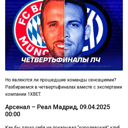
Но являются ли прошедшие команды сенсациями?
Разбираемся в четвертьфиналах вместе с экспертами
компании 1XBET.
Арсенал – Реал Мадрид, 09.04.2025
00:00
Как бы плохо себя ни показывал “королевский” клуб,