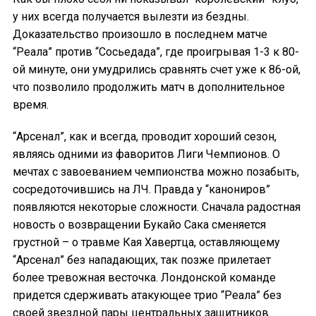
у них всегда получается вылезти из бездны.
Доказательство произошло в последнем матче
“Реала” против “Сосьедада”, где проигрывая 1-3 к 80-
ой минуте, они умудрились сравнять счет уже к 86-ой,
что позволило продолжить матч в дополнительное
время.
“Арсенал”, как и всегда, проводит хороший сезон,
являясь одними из фаворитов Лиги Чемпионов. О
мечтах с завоеванием чемпионства можно позабыть,
сосредоточившись на ЛЧ. Правда у “канониров”
появляются некоторые сложности. Сначала радостная
новость о возвращении Букайо Сака сменяется
грустной – о травме Кая Хавертца, оставляющему
“Арсенал” без нападающих, так позже прилетает
более тревожная весточка. Лондонской команде
придется сдерживать атакующее трио “Реала” без
своей звездной пары центральных защитников.