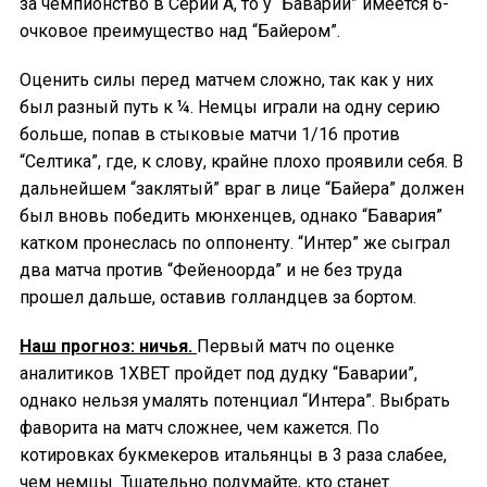
за чемпионство в Серии А, то у “Баварии” имеется 6-
очковое преимущество над “Байером”.
Оценить силы перед матчем сложно, так как у них
был разный путь к ¼. Немцы играли на одну серию
больше, попав в стыковые матчи 1/16 против
“Селтика”, где, к слову, крайне плохо проявили себя. В
дальнейшем “заклятый” враг в лице “Байера” должен
был вновь победить мюнхенцев, однако “Бавария”
катком пронеслась по оппоненту. “Интер” же сыграл
два матча против “Фейеноорда” и не без труда
прошел дальше, оставив голландцев за бортом.
Наш прогноз:
ничья.
Первый матч по оценке
аналитиков 1XBET пройдет под дудку “Баварии”,
однако нельзя умалять потенциал “Интера”. Выбрать
фаворита на матч сложнее, чем кажется. По
котировках букмекеров итальянцы в 3 раза слабее,
чем немцы. Тщательно подумайте, кто станет