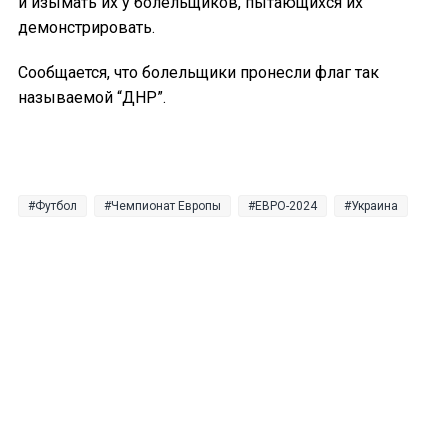
и изымать их у болельщиков, пытающихся их
демонстрировать.
Сообщается, что болельщики пронесли флаг так
называемой “ДНР”.
Футбол
Чемпионат Европы
ЕВРО-2024
Украина