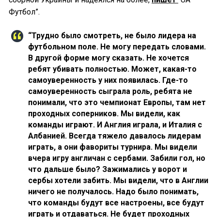
Футбол”.
“Трудно было смотреть, не было лидера на
футбольном поле. Не могу передать словами.
В другой форме могу сказать. Не хочется
ребят убивать полностью. Может, какая-то
самоуверенность у них появилась. Где-то
самоуверенность сыграла роль, ребята не
понимали, что это чемпионат Европы, там нет
проходных соперников. Мы видели, как
команды играют. И Англия играла, и Италия с
Албанией. Всегда тяжело давалось лидерам
играть, а они фавориты турнира. Мы видели
вчера игру англичан с сербами. Забили гол, но
что дальше было? Зажимались у ворот и
сербы хотели забить. Мы видели, что в Англии
ничего не получалось. Надо было понимать,
что команды будут все настроены, все будут
играть и отдаваться. Не будет проходных