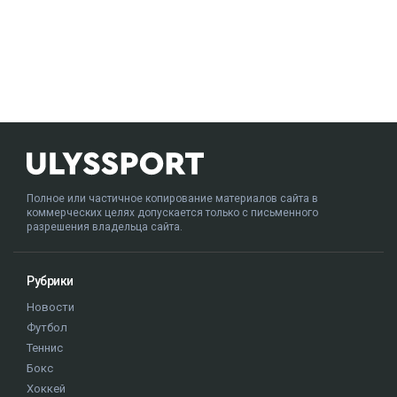
Полное или частичное копирование материалов сайта в
коммерческих целях допускается только с письменного
разрешения владельца сайта.
Рубрики
Новости
Футбол
Теннис
Бокс
Хоккей