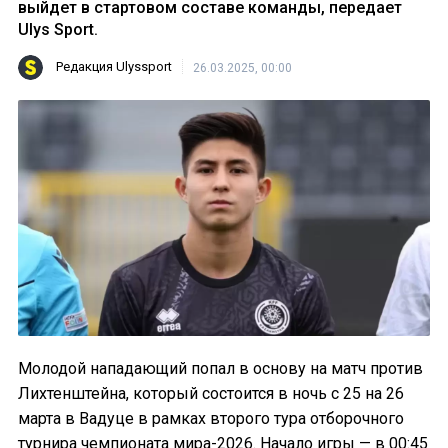
выйдет в стартовом составе команды, передает
Ulys Sport.
Редакция Ulyssport
26.03.2025, 00:00
Молодой нападающий попал в основу на матч против
Лихтенштейна, который состоится в ночь с 25 на 26
марта в Вадуце в рамках второго тура отборочного
турнира чемпионата мира-2026. Начало игры — в 00:45