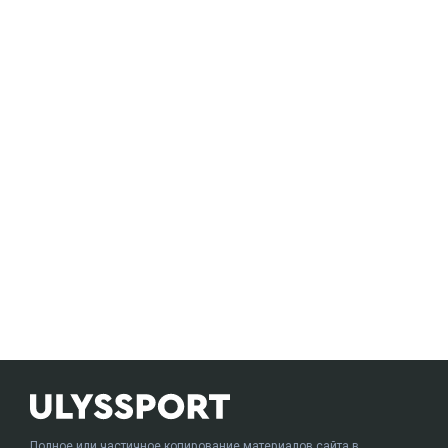
Полное или частичное копирование материалов сайта в