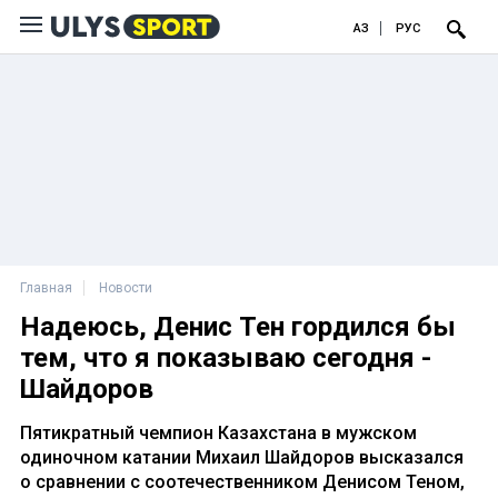
ҚАЗ
РУС
Главная
Новости
Надеюсь, Денис Тен гордился бы
тем, что я показываю сегодня -
Шайдоров
Пятикратный чемпион Казахстана в мужском
одиночном катании Михаил Шайдоров высказался
о сравнении с соотечественником Денисом Теном,