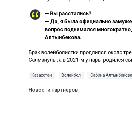
— Вы расстались?
— Да, я была официально замуже
вопрос поднимался многократно, 
Алтынбекова.
Брак волейболистки продлился около трех
Салманулы, а в 2021-м у пары родился сы
Казахстан
Волейбол
Сабина Алтынбеков
Новости партнеров