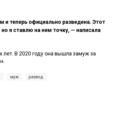
м и теперь официально разведена. Этот
но я ставлю на нем точку, — написала
 лет. В 2020 году она вышла замуж за
н.
а
муж
развод