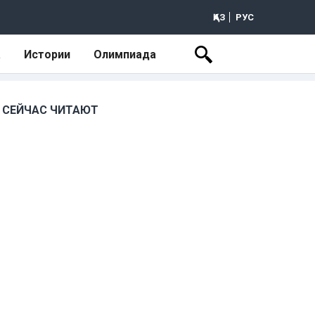
ҚАЗ
РУС
а
Истории
Олимпиада
СЕЙЧАС ЧИТАЮТ