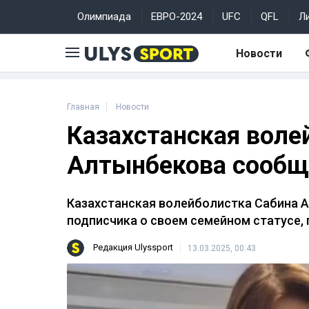
Олимпиада
ЕВРО-2024
UFC
QFL
Л
Новости
Главная
Новости
Казахстанская воле
Алтынбекова сообщ
Казахстанская волейболистка Сабина 
подписчика о своем семейном статусе, п
Редакция Ulyssport
13.03.2025, 00:43