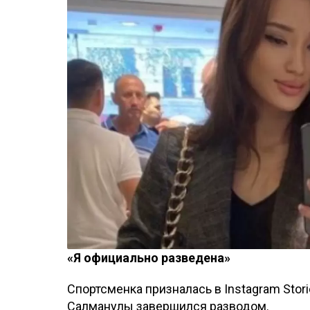
«Я официально разведена»
Спортсменка призналась в Instagram Stor
Салманулы завершился разводом.