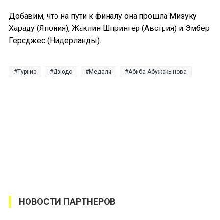
Добавим, что на пути к финалу она прошла Мизуку
Хараду (Япония), Жаклин Шпрингер (Австрия) и Эмбер
Герсджес (Нидерланды).
Турнир
Дзюдо
Медали
Абиба Абужакынова
НОВОСТИ ПАРТНЕРОВ