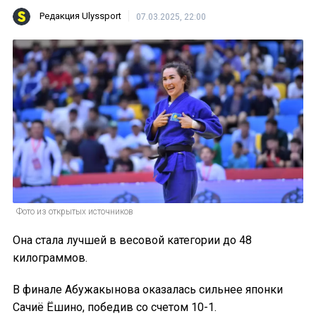
Редакция Ulyssport
07.03.2025, 22:00
Фото из открытых источников
Она стала лучшей в весовой категории до 48
килограммов.
В финале Абужакынова оказалась сильнее японки
Сачиё Ёшино, победив со счетом 10-1.