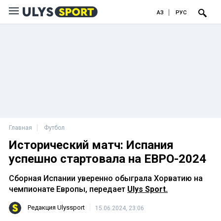
ҚАЗ
РУС
Главная
Футбол
Исторический матч: Испания
успешно стартовала на ЕВРО-2024
Сборная Испании уверенно обыграла Хорватию на
чемпионате Европы, передает
Ulys Sport.
Редакция Ulyssport
15.06.2024, 23:06