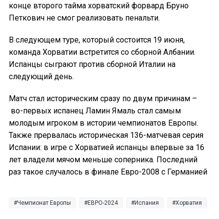
конце второго тайма хорватский форвард Бруно
Петкович не смог реализовать пенальти.
В следующем туре, который состоится 19 июня,
команда Хорватии встретится со сборной Албании.
Испанцы сыграют против сборной Италии на
следующий день.
Матч стал историческим сразу по двум причинам –
во-первых испанец Ламин Ямаль стал самым
молодым игроком в истории чемпионатов Европы.
Также прервалась историческая 136-матчевая серия
Испании: в игре с Хорватией испанцы впервые за 16
лет владели мячом меньше соперника. Последний
раз такое случалось в финале Евро-2008 с Германией
Чемпионат Европы
ЕВРО-2024
Испания
Хорватия