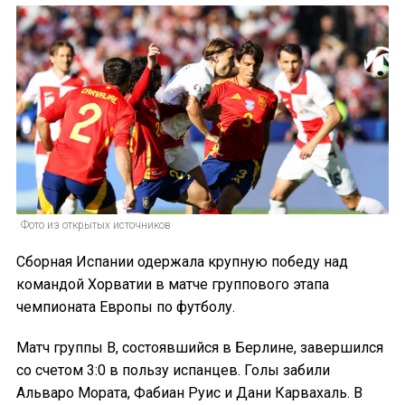
Фото из открытых источников
Сборная Испании одержала крупную победу над
командой Хорватии в матче группового этапа
чемпионата Европы по футболу.
Матч группы B, состоявшийся в Берлине, завершился
со счетом 3:0 в пользу испанцев. Голы забили
Альваро Мората, Фабиан Руис и Дани Карвахаль. В