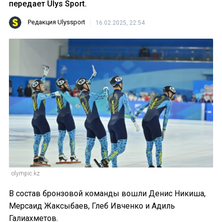
передает Ulys Sport.
Редакция Ulyssport
16.02.2025, 22:54
olympic.kz
В состав бронзовой команды вошли Денис Никиша,
Мерсаид Жаксыбаев, Глеб Ивченко и Адиль
Галиахметов.