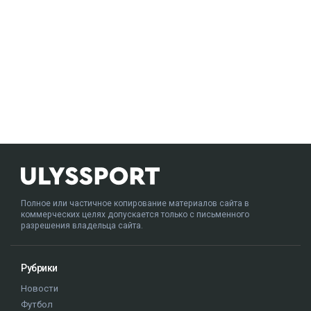
Полное или частичное копирование материалов сайта в
коммерческих целях допускается только с письменного
разрешения владельца сайта.
Рубрики
Новости
Футбол