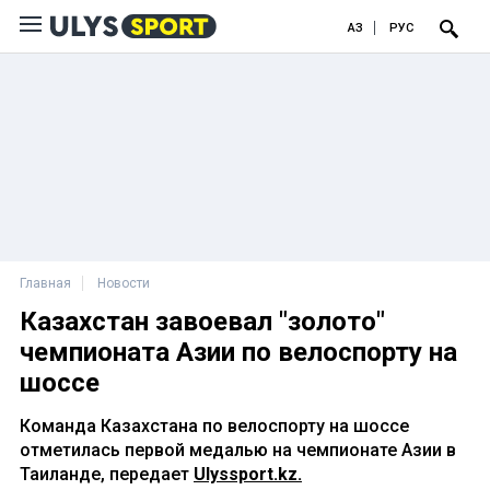
ҚАЗ
РУС
Главная
Новости
Казахстан завоевал "золото"
чемпионата Азии по велоспорту на
шоссе
Команда Казахстана по велоспорту на шоссе
отметилась первой медалью на чемпионате Азии в
Таиланде, передает
Ulyssport.kz.