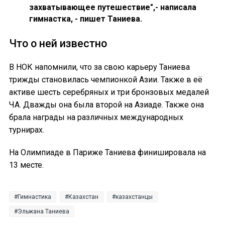
захватывающее путешествие",- написала
гимнастка, - пишет Таниева.
Что о ней известно
В НОК напомнили, что за свою карьеру Таниева
трижды становилась чемпионкой Азии. Также в её
активе шесть серебряных и три бронзовых медалей
ЧА. Дважды она была второй на Азиаде. Также она
брала награды на различных международных
турнирах.
На Олимпиаде в Париже Таниева финишировала на
13 месте.
Гимнастика
Казахстан
казахстанцы
Эльжана Таниева