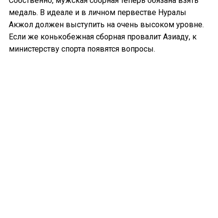
Собственно, мужская сборная теперь обязана взять
медаль. В идеале и в личном первестве Нуралы
Акжол должен выступить на очень высоком уровне.
Если же конькобежная сборная провалит Азиаду, к
министерству спорта появятся вопросы.