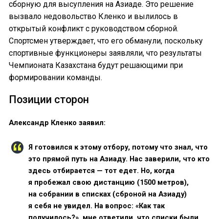
сборную для высупления на Азиаде. Это решение
вызвало недовольство Кленко и вылилось в
открытый конфликт с руководством сборной.
Спортсмен утверждает, что его обманули, поскольку
спортивные функционеры заявляли, что результаты
Чемпионата Казахстана будут решающими при
формировании команды.
Позиции сторон
Александр Кленко заявил:
Я готовился к этому отбору, потому что знал, что
это прямой путь на Азиаду. Нас заверили, что кто
здесь отбирается — тот едет. Но, когда
я пробежал свою дистанцию (1500 метров),
на собрании в списках (сброной на Азиаду)
я себя не увидел. На вопрос: «Как так
получилось?», мне ответили, что списки были