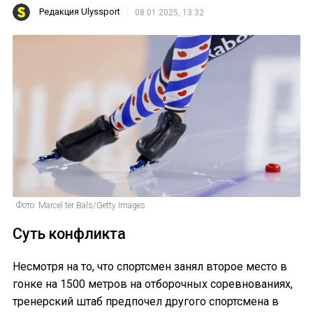
Редакция Ulyssport
08.01.2025, 13:32
Фото: Marcel ter Bals/Getty Images
Суть конфликта
Несмотря на то, что спортсмен занял второе место в
гонке на 1500 метров на отборочных соревнованиях,
тренерский штаб предпочел другого спортсмена в