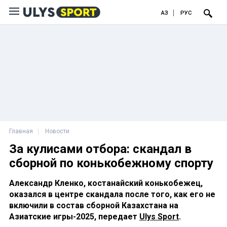
ҚАЗ
РУС
Главная
Новости
За кулисами отбора: скандал в
сборной по конькобежному спорту
Александр Кленко, костанайский конькобежец,
оказался в центре скандала после того, как его не
включили в состав сборной Казахстана на
Азиатские игры-2025, передает
Ulys Sport
.