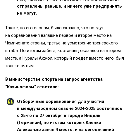
отправлены раньше, и ничего уже предпринять
не могут.
Также, по его словам, было сказано, что поедут
на соревнования взявшие первое и второе место на
Чемпионате страны, третье на усмотрение тренерского
штаба. По итогам забега, костанаец оказался на втором
месте, а Нуралы Акжол, который поедет вместо него, был
только пятым.
В министерстве спорта на запрос агентства
“Казиноформ” ответили:
Отборочные соревнования для участия
в международном сезоне 2024-2025 состоялись
с 25-го по 27 октября в городе Инцель
(Германии), по итогам которых Кленко
Александр занял 4 место, и на сегодняшний