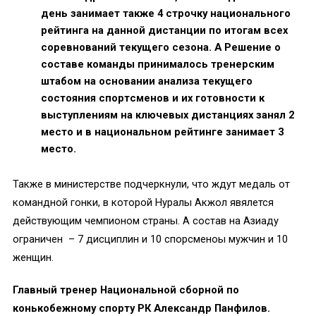
день занимает также 4 строчку национального
рейтинга на данной дистанции по итогам всех
соревнований текущего сезона. А Решение о
составе команды принималось тренерским
штабом на основании анализа текущего
состояния спортсменов и их готовности к
выступлениям на ключевых дистанциях занял 2
место и в национальном рейтинге занимает 3
место.
Также в министерстве подчеркнули, что ждут медаль от
командной гонки, в которой Нуралы Акжол явялется
действующим чемпионом страны. А состав на Азиаду
ограничен – 7 дисциплин и 10 спорсменоы мужчин и 10
женщин.
Главный тренер Национальной сборной по
конькобежному спорту РК Александр Панфилов.