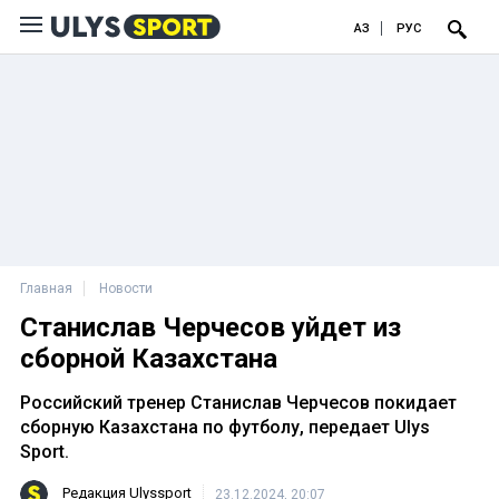
ҚАЗ
РУС
Главная
Новости
Станислав Черчесов уйдет из
сборной Казахстана
Российский тренер Станислав Черчесов покидает
сборную Казахстана по футболу, передает Ulys
Sport.
Редакция Ulyssport
23.12.2024, 20:07