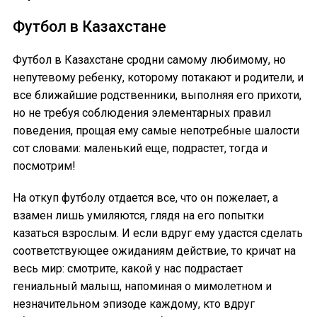
Футбол в Казахстане
Футбол в Казахстане сродни самому любимому, но
непутевому ребенку, которому потакают и родители, и
все ближайшие родственники, выполняя его прихоти,
но не требуя соблюдения элементарных правил
поведения, прощая ему самые непотребные шалости
сот словами: маленький еще, подрастет, тогда и
посмотрим!
На откуп футболу отдается все, что он пожелает, а
взамен лишь умиляются, глядя на его попытки
казаться взрослым. И если вдруг ему удастся сделать
соответствующее ожиданиям действие, то кричат на
весь мир: смотрите, какой у нас подрастает
гениальный малыш, напоминая о мимолетном и
незначительном эпизоде каждому, кто вдруг