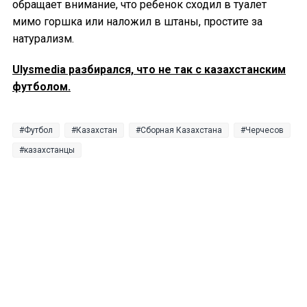
обращает внимание, что ребенок сходил в туалет
мимо горшка или наложил в штаны, простите за
натурализм.
Ulysmedia разбирался, что не так с казахстанским
футболом.
Футбол
Казахстан
Сборная Казахстана
Черчесов
казахстанцы