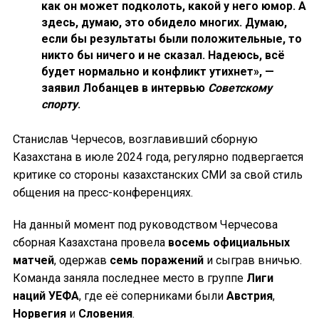
как он может подколоть, какой у него юмор. А
здесь, думаю, это обидело многих. Думаю,
если бы результаты были положительные, то
никто бы ничего и не сказал. Надеюсь, всё
будет нормально и конфликт утихнет», —
заявил Лобанцев в интервью
Советскому
спорту
.
Станислав Черчесов, возглавивший сборную
Казахстана в июле 2024 года, регулярно подвергается
критике со стороны казахстанских СМИ за свой стиль
общения на пресс-конференциях.
На данный момент под руководством Черчесова
сборная Казахстана провела
восемь официальных
матчей
, одержав
семь поражений
и сыграв вничью.
Команда заняла последнее место в группе
Лиги
наций УЕФА
, где её соперниками были
Австрия
,
Норвегия
и
Словения
.