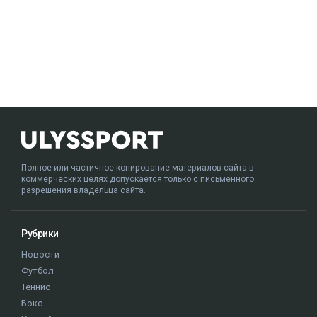
Полное или частичное копирование материалов сайта в
коммерческих целях допускается только с письменного
разрешения владельца сайта.
Рубрики
Новости
Футбол
Теннис
Бокс