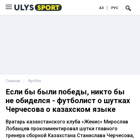
ҚАЗ
РУС
Главная
Футбол
Если бы были победы, никто бы
не обиделся - футболист о шутках
Черчесова о казахском языке
Вратарь казахстанского клуба «Женис» Мирослав
Лобанцев прокомментировал шутки главного
тренера сборной Казахстана Станислава Черчесова,