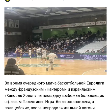
Во время очередного матча баскетбольной Евролиги
между французским «Нантером» и израильским
«Хапоэль Холон» на площадку выбежал больлеьщик
с флагом Палестины. Игра была остановлена, а
полицейские, после непродолжительной погони