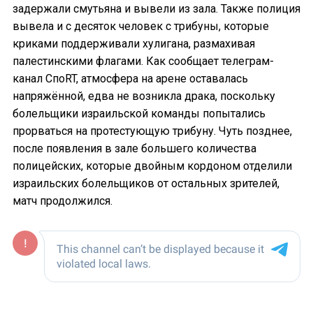
задержали смутьяна и вывели из зала. Также полиция
вывела и с десяток человек с трибуны, которые
криками поддерживали хулигана, размахивая
палестинскими флагами. Как сообщает телеграм-
канал СпоRT, атмосфера на арене оставалась
напряжённой, едва не возникла драка, поскольку
болельщики израильской команды попытались
прорваться на протестующую трибуну. Чуть позднее,
после появления в зале большего количества
полицейских, которые двойным кордоном отделили
израильских болельщиков от остальных зрителей,
матч продолжился.