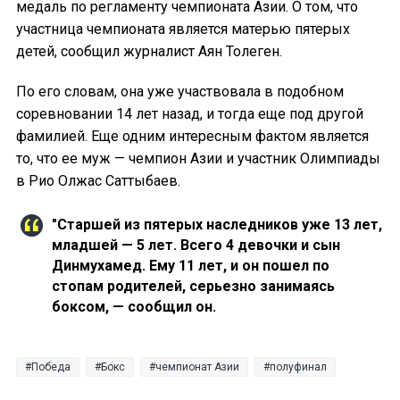
медаль по регламенту чемпионата Азии. О том, что
участница чемпионата является матерью пятерых
детей, сообщил журналист Аян Толеген.
По его словам, она уже участвовала в подобном
соревновании 14 лет назад, и тогда еще под другой
фамилией. Еще одним интересным фактом является
то, что ее муж — чемпион Азии и участник Олимпиады
в Рио Олжас Саттыбаев.
"Старшей из пятерых наследников уже 13 лет,
младшей — 5 лет. Всего 4 девочки и сын
Динмухамед. Ему 11 лет, и он пошел по
стопам родителей, серьезно занимаясь
боксом, — сообщил он.
Победа
Бокс
чемпионат Азии
полуфинал