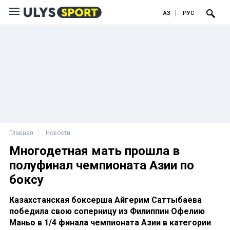
ҚАЗ
РУС
Главная
Новости
Многодетная мать прошла в
полуфинал чемпионата Азии по
боксу
Казахстанская боксерша Айгерим Саттыбаева
победила свою соперницу из Филиппин Офелию
Маньо в 1/4 финала чемпионата Азии в категории