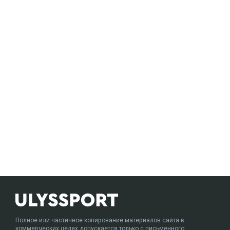
Полное или частичное копирование материалов сайта в
коммерческих целях допускается только с письменного