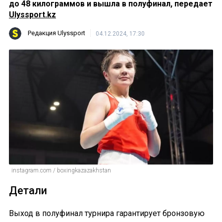
до 48 килограммов и вышла в полуфинал, передает
Ulyssport.kz
Редакция Ulyssport
04.12.2024, 17:30
instagram.com / boxingkazazakhstan
Детали
Выход в полуфинал турнира гарантирует бронзовую