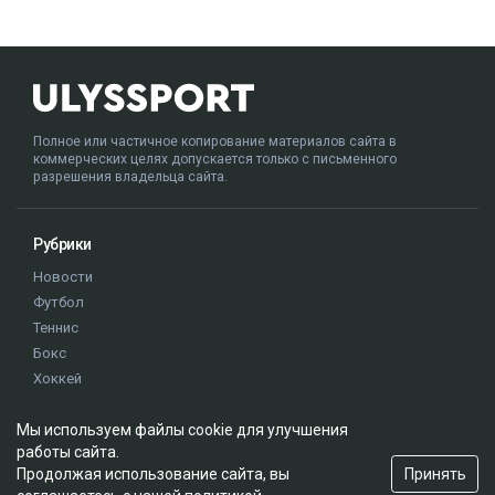
Полное или частичное копирование материалов сайта в
коммерческих целях допускается только с письменного
разрешения владельца сайта.
Рубрики
Новости
Футбол
Теннис
Бокс
Хоккей
Единоборства
Истории
Мы используем файлы cookie для улучшения
работы сайта.
Олимпиада
Принять
Продолжая использование сайта, вы