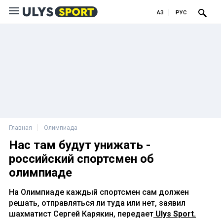
ҚАЗ
РУС
Главная
Олимпиада
Нас там будут унижать -
российский спортсмен об
олимпиаде
На Олимпиаде каждый спортсмен сам должен
решать, отправляться ли туда или нет, заявил
шахматист Сергей Карякин, передает
Ulys Sport.