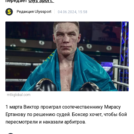
передает
Ulys Sport.
Редакция Ulyssport
04.06.2024, 15:58
mtkglobal.com
1 марта Виктор проиграл соотечественнику Мирасу
Ертанову по решению судей. Боксер хочет, чтобы бой
пересмотрели и наказали арбитров.