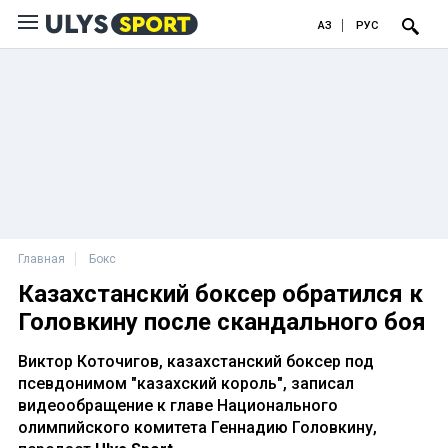
ҚАЗ
РУС
Главная
Бокс
Казахстанский боксер обратился к
Головкину после скандального боя
Виктор Коточигов, казахстанский боксер под
псевдонимом "казахский король", записал
видеообращение к главе Национального
олимпийского комитета Геннадию Головкину,