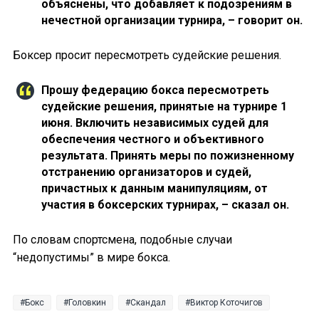
объяснены, что добавляет к подозрениям в
нечестной организации турнира, – говорит он.
Боксер просит пересмотреть судейские решения.
Прошу федерацию бокса пересмотреть
судейские решения, принятые на турнире 1
июня. Включить независимых судей для
обеспечения честного и объективного
результата. Принять меры по пожизненному
отстранению организаторов и судей,
причастных к данным манипуляциям, от
участия в боксерских турнирах, – сказал он.
По словам спортсмена, подобные случаи
“недопустимы” в мире бокса.
Бокс
Головкин
Скандал
Виктор Коточигов