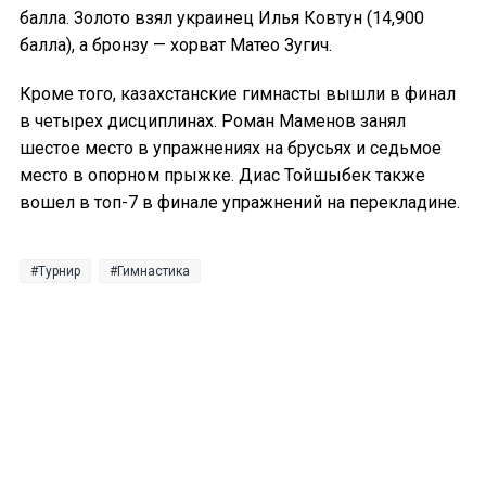
балла. Золото взял украинец Илья Ковтун (14,900
балла), а бронзу — хорват Матео Зугич.
Кроме того, казахстанские гимнасты вышли в финал
в четырех дисциплинах. Роман Маменов занял
шестое место в упражнениях на брусьях и седьмое
место в опорном прыжке. Диас Тойшыбек также
вошел в топ-7 в финале упражнений на перекладине.
Турнир
Гимнастика