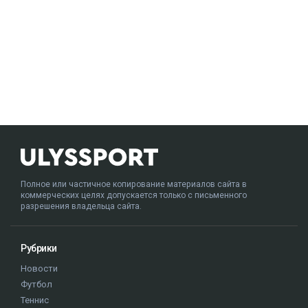
Полное или частичное копирование материалов сайта в
коммерческих целях допускается только с письменного
разрешения владельца сайта.
Рубрики
Новости
Футбол
Теннис