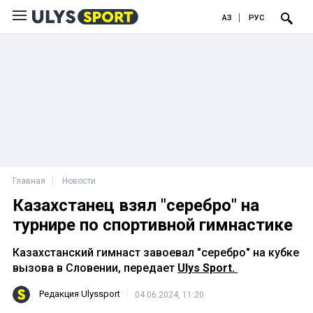
ҚАЗ
РУС
Главная
Новости
Казахстанец взял "серебро" на
турнире по спортивной гимнастике
Казахстанский гимнаст завоевал "серебро" на кубке
вызова в Словении, передает
Ulys Sport.
Редакция Ulyssport
04.06.2024, 11:20