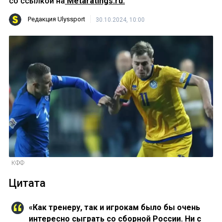
со ссылкой на
Metaratings.ru.
Редакция Ulyssport
30.10.2024, 10:00
КФФ
Цитата
«Как тренеру, так и игрокам было бы очень
интересно сыграть со сборной России. Ни с