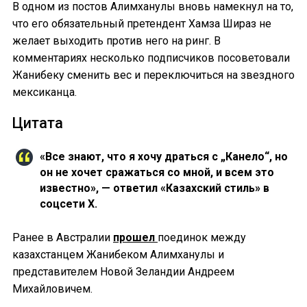
В одном из постов Алимханулы вновь намекнул на то,
что его обязательный претендент Хамза Шираз не
желает выходить против него на ринг. В
комментариях несколько подписчиков посоветовали
Жанибеку сменить вес и переключиться на звездного
мексиканца.
Цитата
«Все знают, что я хочу драться с „Канело“, но
он не хочет сражаться со мной, и всем это
известно», — ответил «Казахский стиль» в
соцсети Х.
Ранее в Австралии
прошел
поединок между
казахстанцем Жанибеком Алимханулы и
представителем Новой Зеландии Андреем
Михайловичем.