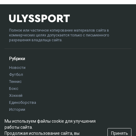
Полное или частичное копирование материалов сайта в
коммерческих целях допускается только с письменного
разрешения владельца сайта.
Рубрики
Новости
Футбол
Теннис
Бокс
Хоккей
Единоборства
Истории
Олимпиада
Мы используем файлы cookie для улучшения
работы сайта.
Принять
Продолжая использование сайта, вы
Редакция