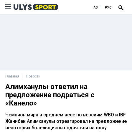
ҚАЗ
РУС
Главная
Новости
Алимханулы ответил на
предложение подраться с
«Канело»
Чемпион мира в среднем весе по версиям WBO и IBF
Жанибек Алимханулы отреагировал на предложение
некоторых болельщиков подняться на одну