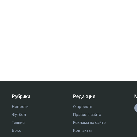
Рубрики
Редакция
М
Новости
О проекте
Футбол
Правила сайта
Теннис
Реклама на сайте
Бокс
Контакты