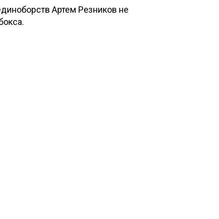
единоборств Артем Резников не
бокса.