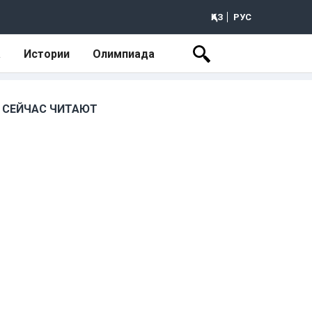
ҚАЗ
РУС
а
Истории
Олимпиада
СЕЙЧАС ЧИТАЮТ