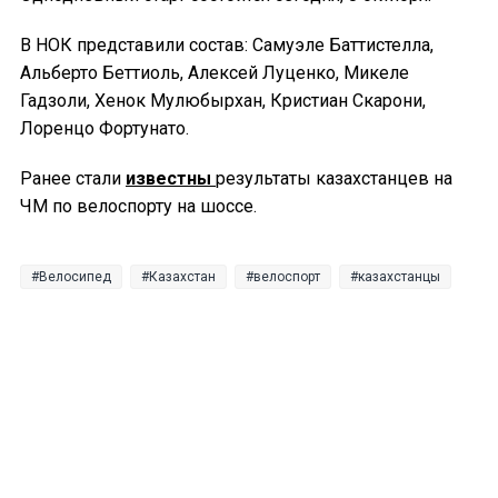
В НОК представили состав: Самуэле Баттистелла,
Альберто Беттиоль, Алексей Луценко, Микеле
Гадзоли, Хенок Мулюбырхан, Кристиан Скарони,
Лоренцо Фортунато.
Ранее стали
известны
результаты казахстанцев на
ЧМ по велоспорту на шоссе.
Велосипед
Казахстан
велоспорт
казахстанцы