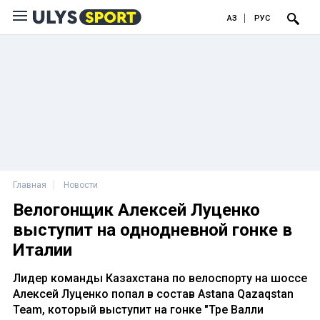
ҚАЗ
РУС
Главная
Новости
Велогонщик Алексей Луценко
выступит на однодневной гонке в
Италии
Лидер команды Казахстана по велоспорту на шоссе
Алексей Луценко попал в состав Astana Qazaqstan
Team, который выступит на гонке "Тре Валли