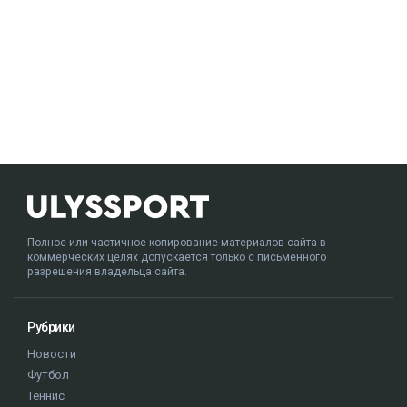
Полное или частичное копирование материалов сайта в
коммерческих целях допускается только с письменного
разрешения владельца сайта.
Рубрики
Новости
Футбол
Теннис