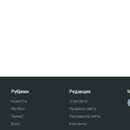
Рубрики
Редакция
М
Новости
О проекте
Футбол
Правила сайта
Теннис
Реклама на сайте
Бокс
Контакты