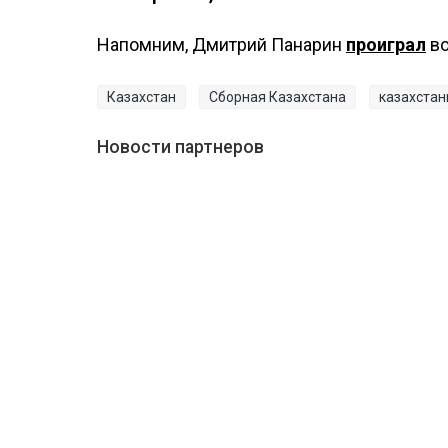
Напомним, Дмитрий Панарин
проиграл
во
Казахстан
Сборная Казахстана
казахста
Новости партнеров