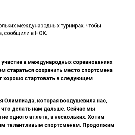
кольких международных турнирах, чтобы
е, сообщили в НОК.
 участие в международных соревнованиях
дем стараться сохранить место спортсмена
ит хорошо стартовать в следующем
ая Олимпиада, которая воодушевила нас,
 что делать нам дальше. Сейчас мы
 не одного атлета, а нескольких. Хотим
гим талантливым спортсменам. Продолжим