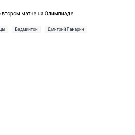
 втором матче на Олимпиаде.
нцы
Бадминтон
Дмитрий Панарин