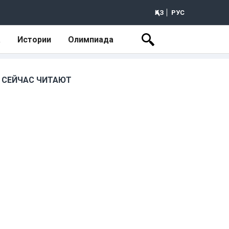
ҚАЗ
РУС
а
Истории
Олимпиада
СЕЙЧАС ЧИТАЮТ