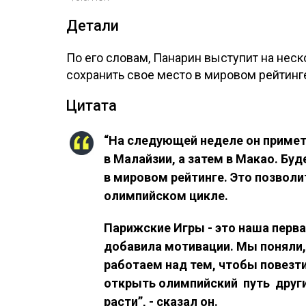
Детали
По его словам, Панарин выступит на нес
сохранить свое место в мировом рейтинг
Цитата
“На следующей неделе он примет
в Малайзии, а затем в Макао. Бу
в мировом рейтинге. Это позвол
олимпийском цикле.
Парижские Игры - это наша перв
добавила мотивации. Мы поняли,
работаем над тем, чтобы повезти
открыть олимпийский путь дру
расти”, - сказал он.