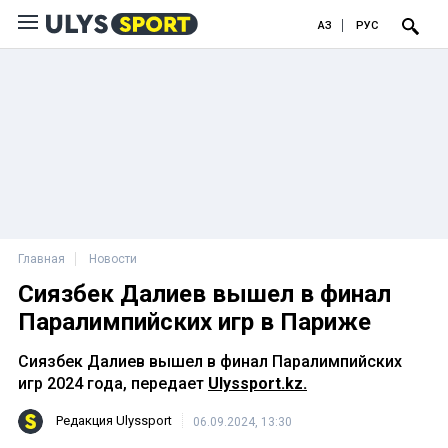
ҚАЗ
РУС
Главная
Новости
Сиязбек Далиев вышел в финал
Паралимпийских игр в Париже
Сиязбек Далиев вышел в финал Паралимпийских
игр 2024 года, передает
Ulyssport.kz.
Редакция Ulyssport
06.09.2024, 13:30