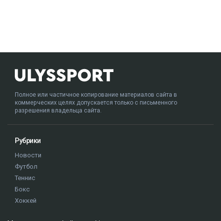
Полное или частичное копирование материалов сайта в
коммерческих целях допускается только с письменного
разрешения владельца сайта.
Рубрики
Новости
Футбол
Теннис
Бокс
Хоккей
Единоборства