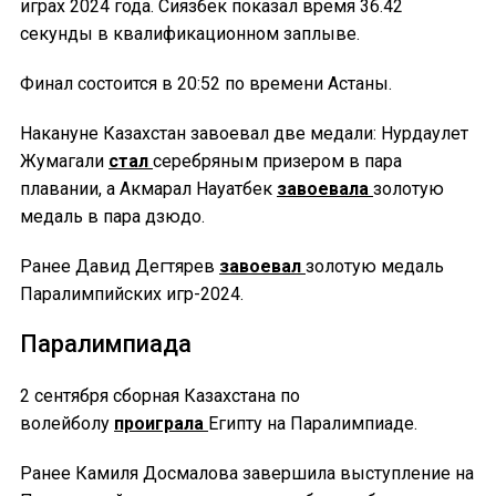
играх 2024 года. Сиязбек показал время 36.42
секунды в квалификационном заплыве.
Финал состоится в 20:52 по времени Астаны.
Накануне Казахстан завоевал две медали: Нурдаулет
Жумагали
стал
серебряным призером в пара
плавании, а Акмарал Науатбек
завоевала
золотую
медаль в пара дзюдо.
Ранее Давид Дегтярев
завоевал
золотую медаль
Паралимпийских игр-2024.
Паралимпиада
2 сентября сборная Казахстана по
волейболу
проиграла
Египту на Паралимпиаде.
Ранее Камиля Досмалова завершила выступление на