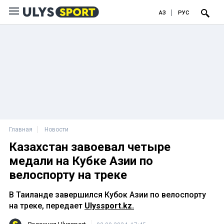
ҚАЗ
РУС
Главная
Новости
Казахстан завоевал четыре
медали на Кубке Азии по
велоспорту на треке
В Таиланде завершился Кубок Азии по велоспорту
на треке, передает
Ulyssport.kz.