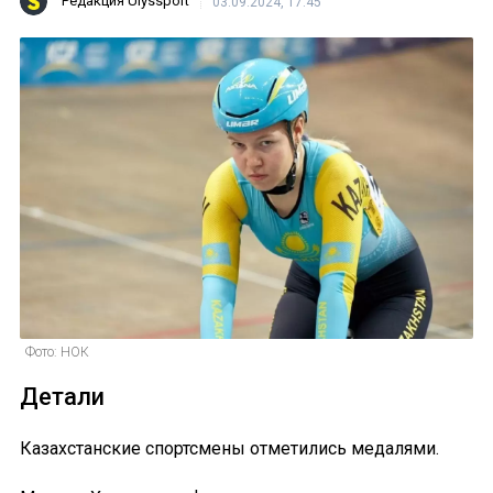
Редакция Ulyssport
03.09.2024, 17:45
Фото: НОК
Детали
Казахстанские спортсмены отметились медалями.