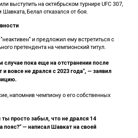
или выступить на октябрьском турнире UFC 307,
м Шавката, Белал отказался от боя.
ивности
"неактивен" и предложил ему встретиться с
ного претендента на чемпионский титул.
ом случае пока еще на отстранении после
и вовсе не дрался с 2023 года", — заявил
зицию.
сие, напомнив чемпиону о его собственных
 ты просто забыл, что не дрался 14
а пояс?" — написал Шавкат на своей