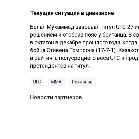
Текущая ситуация в дивизионе
Белал Мухаммад завоевал титул UFC 27 и
решением и отобрав пояс у британца. В 
в октагон в декабре прошлого года, ког
бойца Стивена Томпсона (17-7-1). Казахс
в рейтинге полусреднего веса UFC и прод
претендентов на титул.
UFC
MMA
Рахмонов
Новости партнеров