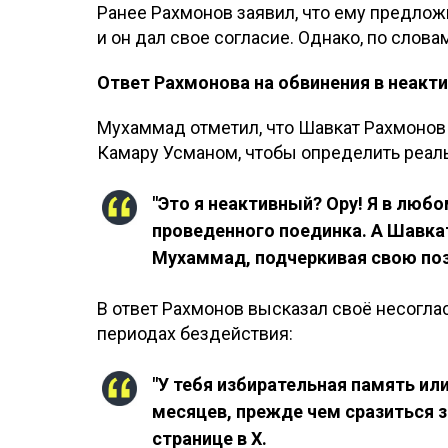
Ранее Рахмонов заявил, что ему предлож
и он дал свое согласие. Однако, по слова
Ответ Рахмонова на обвинения в неакт
Мухаммад отметил, что Шавкат Рахмонов 
Камару Усманом, чтобы определить реаль
"Это я неактивный? Ору! Я в люб
проведенного поединка. А Шавкат 
Мухаммад, подчеркивая свою по
В ответ Рахмонов высказал своё несогла
периодах бездействия:
"У тебя избирательная память или
месяцев, прежде чем сразиться з
странице в X.