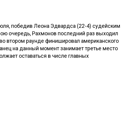
юля, победив Леона Эдвардса (22-4) судейским
свою очередь, Рахмонов последний раз выходил
да во втором раунде финишировал американского
танец на данный момент занимает третье место
олжает оставаться в числе главных