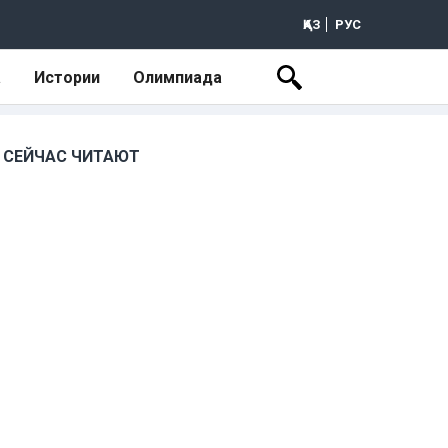
ҚАЗ
РУС
а
Истории
Олимпиада
СЕЙЧАС ЧИТАЮТ