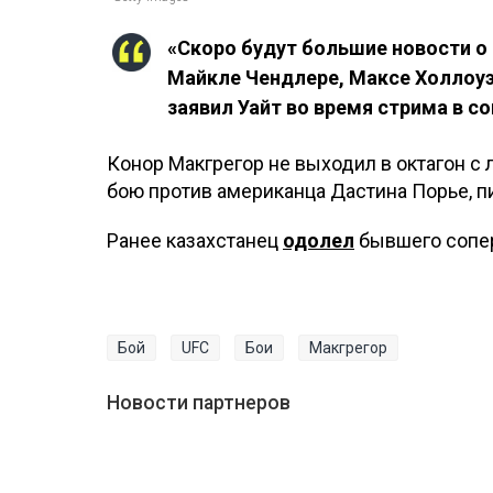
«Скоро будут большие новости о 
Майкле Чендлере, Максе Холлоуэ
заявил Уайт во время стрима в с
Конор Макгрегор не выходил в октагон с 
бою против американца Дастина Порье, пи
Ранее казахстанец
одолел
бывшего сопер
Бой
UFC
Бои
Макгрегор
Новости партнеров