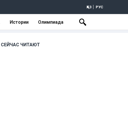
ҚАЗ
РУС
а
Истории
Олимпиада
СЕЙЧАС ЧИТАЮТ