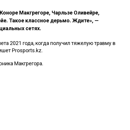
Коноре Макгрегоре, Чарльзе Оливейре,
йе. Такое классное дерьмо. Ждите», —
оциальных сетях.
лета 2021 года, когда получил тяжелую травму в
шет Prosports.kz.
ника Макгрегора.