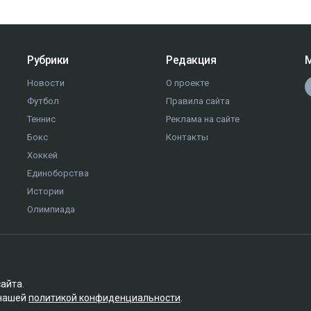
Рубрики
Редакция
М
Новости
О проекте
Футбол
Правила сайта
Теннис
Реклама на сайте
Бокс
Контакты
Хоккей
Единоборства
Истории
Олимпиада
сайта.
 нашей
политикой конфиденциальности
.