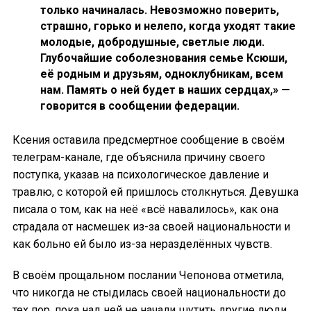
только начиналась. Невозможно поверить,
страшно, горько и нелепо, когда уходят такие
молодые, добродушные, светлые люди.
Глубочайшие соболезнования семье Ксюши,
её родным и друзьям, одноклубникам, всем
нам. Память о ней будет в наших сердцах,» —
говорится в сообщении федерации.
Ксения оставила предсмертное сообщение в своём
телеграм-канале, где объяснила причину своего
поступка, указав на психологическое давление и
травлю, с которой ей пришлось столкнуться. Девушка
писала о том, как на неё «всё навалилось», как она
страдала от насмешек из-за своей национальности и
как больно ей было из-за неразделённых чувств.
В своём прощальном послании Чепонова отметила,
что никогда не стыдилась своей национальности до
тех пор, пока над ней не начали шутить другие люди.