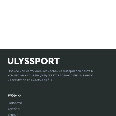
Полное или частичное копирование материалов сайта в
коммерческих целях допускается только с письменного
разрешения владельца сайта.
Рубрики
Новости
Футбол
Теннис