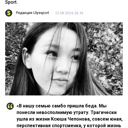
Sport.
Редакция Ulyssport
22.08.2024, 06:36
«В нашу семью самбо пришла беда. Мы
понесли невосполнимую утрату. Трагически
ушла из жизни Ксюша Чепонова, совсем юная,
перспективная спортсменка, у которой жизнь