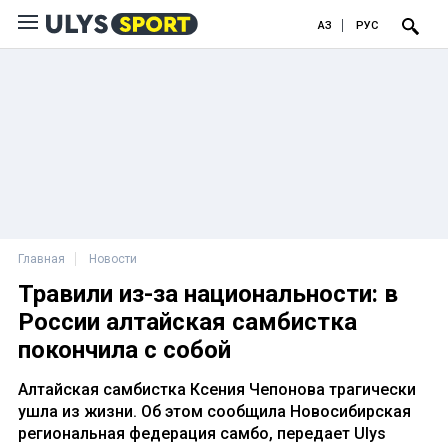
ҚАЗ
РУС
Главная
Новости
Травили из-за национальности: в
России алтайская самбистка
покончила с собой
Алтайская самбистка Ксения Чепонова трагически
ушла из жизни. Об этом сообщила Новосибирская
региональная федерация самбо, передает Ulys