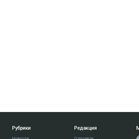
Рубрики
Редакция
М
Новости
О проекте