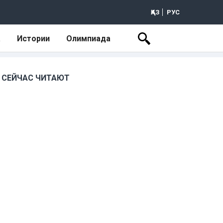
ҚАЗ
РУС
а
Истории
Олимпиада
СЕЙЧАС ЧИТАЮТ