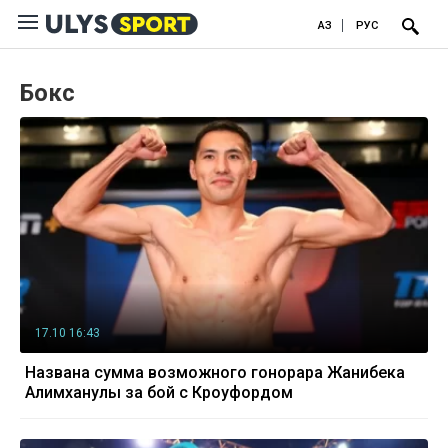
ҚАЗ
РУС
Бокс
17.10 16:43
Названа сумма возможного гонорара Жанибека
Алимханулы за бой с Кроуфордом