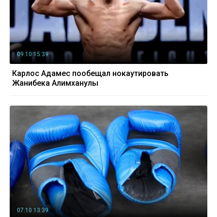
09.10 15:39
Карлос Адамес пообещал нокаутировать
Жанибека Алимханулы
07.10 13:39