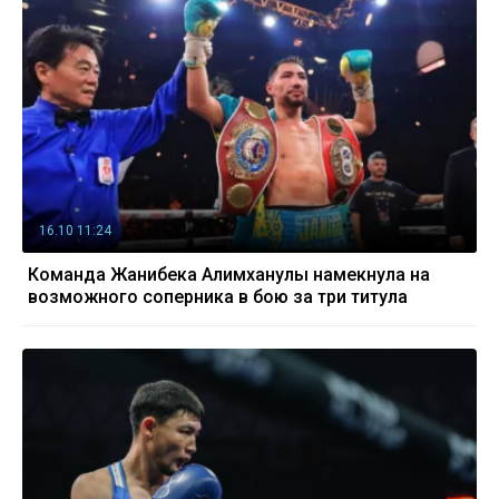
16.10 11:24
Команда Жанибека Алимханулы намекнула на
возможного соперника в бою за три титула