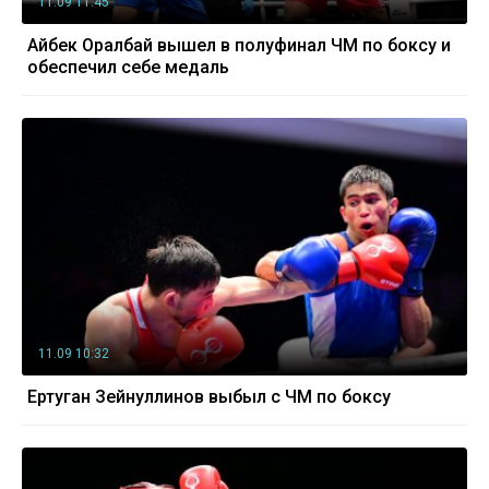
11.09 11:45
Айбек Оралбай вышел в полуфинал ЧМ по боксу и
обеспечил себе медаль
11.09 10:32
Ертуган Зейнуллинов выбыл с ЧМ по боксу