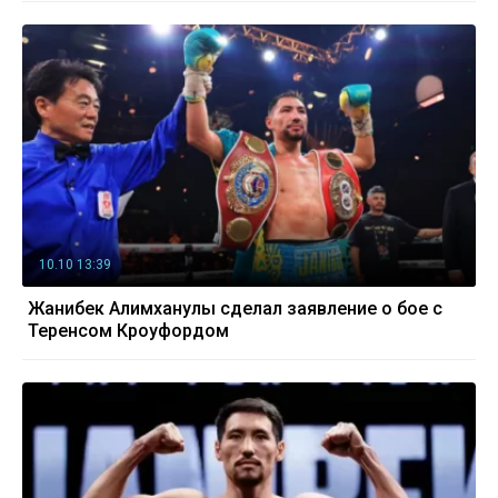
10.10 13:39
Жанибек Алимханулы сделал заявление о бое с
Теренсом Кроуфордом