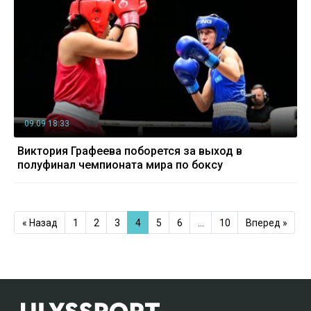
09.09 18:33
Виктория Графеева поборется за выход в
полуфинал чемпионата мира по боксу
« Назад
1
2
3
4
5
6
…
10
Вперед »